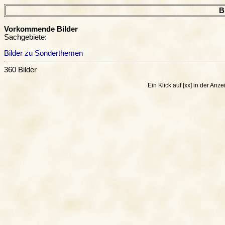
B
Vorkommende Bilder
Sachgebiete:
Bilder zu Sonderthemen
360 Bilder
Ein Klick auf [xx] in der A