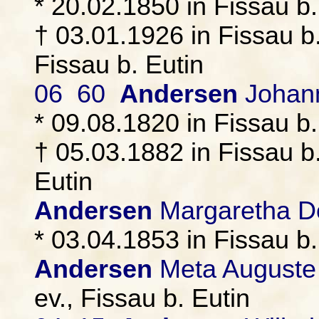
* 20.02.1850 in Fissau b.
† 03.01.1926 in Fissau b
Fissau b. Eutin
06 60
Andersen
Johann
* 09.08.1820 in Fissau b.
† 05.03.1882 in Fissau b.
Eutin
Andersen
Margaretha D
* 03.04.1853 in Fissau b. 
Andersen
Meta Auguste
ev., Fissau b. Eutin