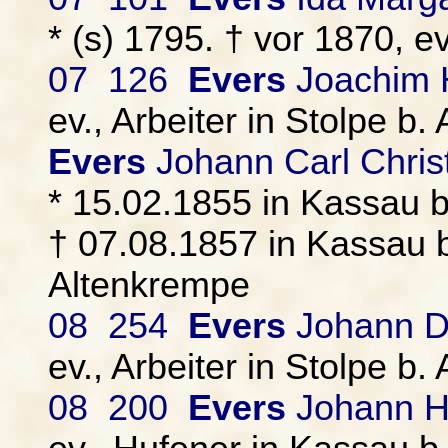
* (s) 1795. † vor 1870, 
07 126
Evers
Joachim H
ev., Arbeiter in Stolpe b
Evers
Johann Carl Chris
* 15.02.1855 in Kassau 
† 07.08.1857 in Kassau b
Altenkrempe
08 254
Evers
Johann D
ev., Arbeiter in Stolpe b
08 200
Evers
Johann Hi