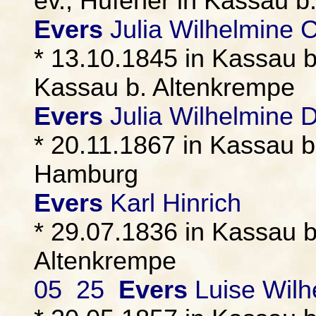
ev., Hufener in Kassau b
Evers
Julia Wilhelmine C
* 13.10.1845 in Kassau b
Kassau b. Altenkrempe
Evers
Julia Wilhelmine 
* 20.11.1867 in Kassau b
Hamburg
Evers
Karl Hinrich
* 29.07.1836 in Kassau b
Altenkrempe
05 25
Evers
Luise Wilh