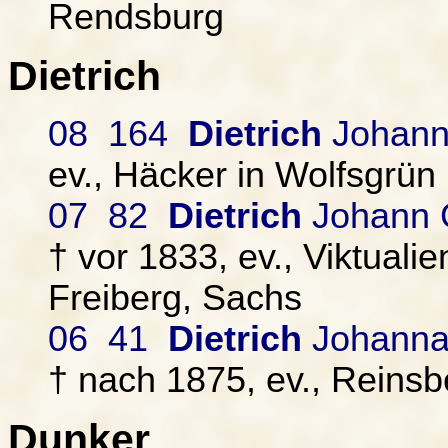
Rendsburg
Dietrich
08 164
Dietrich
Johann
ev., Häcker in Wolfsgrün
07 82
Dietrich
Johann G
† vor 1833, ev., Viktuali
Freiberg, Sachs
06 41
Dietrich
Johanna 
† nach 1875, ev., Reinsb
Dunker