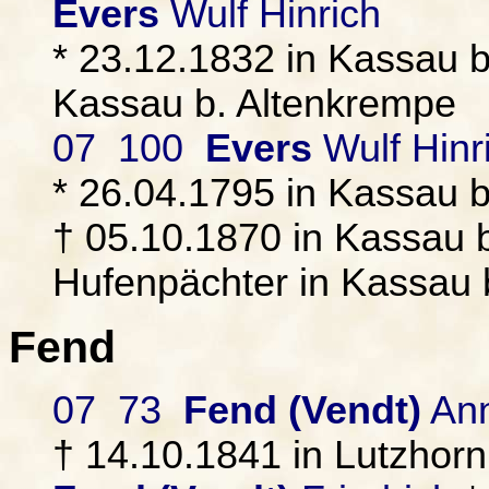
Evers
Wulf Hinrich
* 23.12.1832 in Kassau b
Kassau b. Altenkrempe
07 100
Evers
Wulf Hinri
* 26.04.1795 in Kassau 
† 05.10.1870 in Kassau b
Hufenpächter in Kassau 
Fend
07 73
Fend (Vendt)
An
† 14.10.1841 in Lutzhorn,