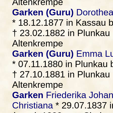
Altenkrempe
Garken (Guru)
Dorothea 
* 18.12.1877 in Kassau 
† 23.02.1882 in Plunkau 
Altenkrempe
Garken (Guru)
Emma Lui
* 07.11.1880 in Plunkau 
† 27.10.1881 in Plunkau 
Altenkrempe
Garken
Friederika Johan
Christiana
* 29.07.1837 i