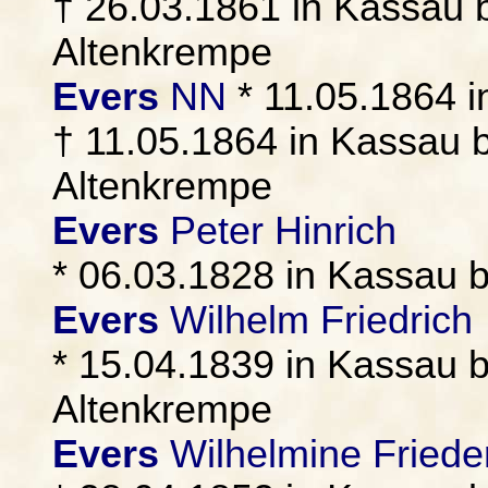
† 26.03.1861 in Kassau b
Altenkrempe
Evers
NN
* 11.05.1864 i
† 11.05.1864 in Kassau b
Altenkrempe
Evers
Peter Hinrich
* 06.03.1828 in Kassau 
Evers
Wilhelm Friedrich
* 15.04.1839 in Kassau b
Altenkrempe
Evers
Wilhelmine Friede