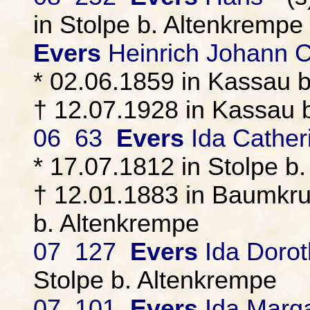
in Stolpe b. Altenkrempe
Evers
Heinrich Johann C
* 02.06.1859 in Kassau 
† 12.07.1928 in Kassau 
06 63
Evers
Ida Cather
* 17.07.1812 in Stolpe b
† 12.01.1883 in Baumkru
b. Altenkrempe
07 127
Evers
Ida Doro
Stolpe b. Altenkrempe
07 101
Evers
Ida Marga