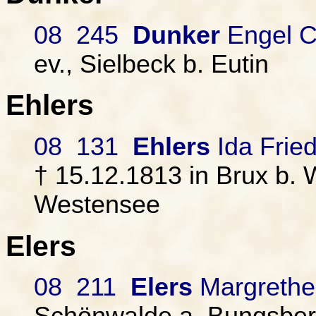
08 245
Dunker
Engel Ch
ev., Sielbeck b. Eutin
Ehlers
08 131
Ehlers
Ida Fried
† 15.12.1813 in Brux b. 
Westensee
Elers
08 211
Elers
Margrethe