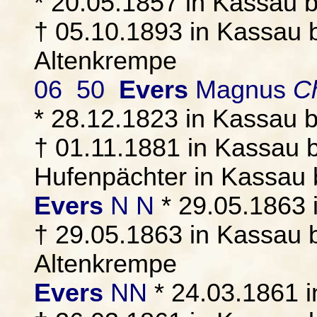
* 20.05.1857 in Kassau 
† 05.10.1893 in Kassau b
Altenkrempe
06 50
Evers
Magnus
Ch
* 28.12.1823 in Kassau 
† 01.11.1881 in Kassau b
Hufenpächter in Kassau 
Evers
N N
* 29.05.1863 
† 29.05.1863 in Kassau b
Altenkrempe
Evers
NN
* 24.03.1861 i