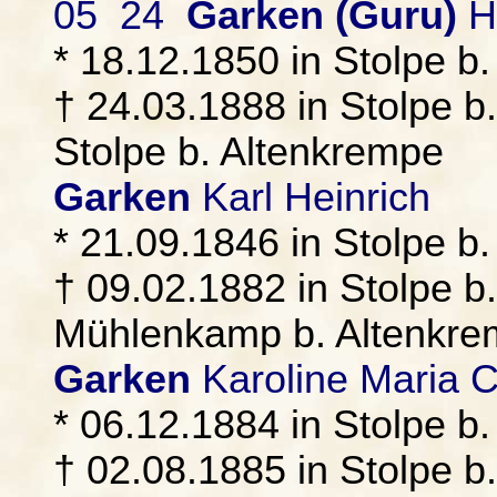
05 24
Garken (Guru)
H
* 18.12.1850 in Stolpe b
† 24.03.1888 in Stolpe b.
Stolpe b. Altenkrempe
Garken
Karl Heinrich
* 21.09.1846 in Stolpe b
† 09.02.1882 in Stolpe b
Mühlenkamp b. Altenkr
Garken
Karoline Maria C
* 06.12.1884 in Stolpe b
† 02.08.1885 in Stolpe b.