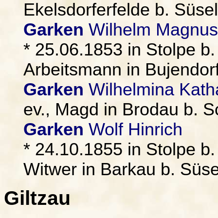
Ekelsdorferfelde b. Süsel
Garken
Wilhelm Magnus
* 25.06.1853 in Stolpe b
Arbeitsmann in Bujendorf
Garken
Wilhelmina Kath
ev., Magd in Brodau b. 
Garken
Wolf Hinrich
* 24.10.1855 in Stolpe b
Witwer in Barkau b. Süse
Giltzau