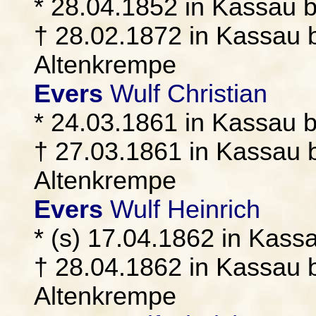
* 28.04.1852 in Kassau 
† 28.02.1872 in Kassau b
Altenkrempe
Evers
Wulf Christian
* 24.03.1861 in Kassau 
† 27.03.1861 in Kassau b
Altenkrempe
Evers
Wulf Heinrich
* (s) 17.04.1862 in Kass
† 28.04.1862 in Kassau b
Altenkrempe