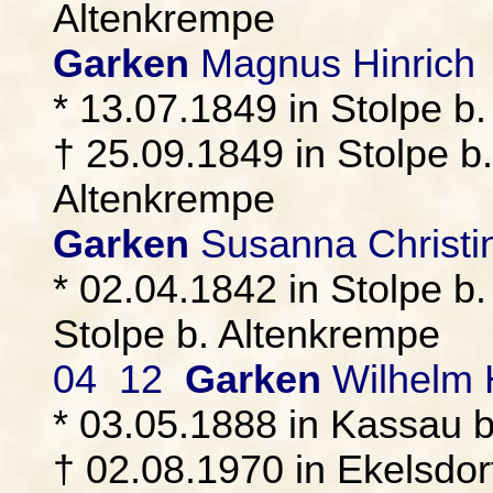
Altenkrempe
Garken
Magnus Hinrich
* 13.07.1849 in Stolpe b
† 25.09.1849 in Stolpe b.
Altenkrempe
Garken
Susanna Christi
* 02.04.1842 in Stolpe b
Stolpe b. Altenkrempe
04 12
Garken
Wilhelm 
* 03.05.1888 in Kassau 
† 02.08.1970 in Ekelsdorf