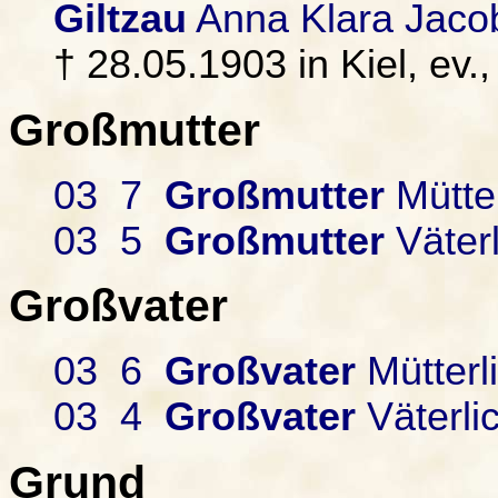
Giltzau
Anna Klara Jaco
† 28.05.1903 in Kiel, ev.,
Großmutter
03 7
Großmutter
Mütter
03 5
Großmutter
Väterl
Großvater
03 6
Großvater
Mütterl
03 4
Großvater
Väterli
Grund