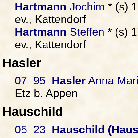
Hartmann
Jochim
* (s) 
ev., Kattendorf
Hartmann
Steffen
* (s) 
ev., Kattendorf
Hasler
07 95
Hasler
Anna Mar
Etz b. Appen
Hauschild
05 23
Hauschild (Haus